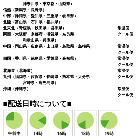
神奈川県・東京都・山梨県）
信越
（新潟県・長野県）
中部
（静岡県・愛知県・三重県・岐阜県）
北陸
（富山県・石川県・福井県）
北東北
（青森県・秋田県・岩手県）
常温便 
関西
（大阪府・京都府・滋賀県・奈良県・
クール便 
和歌山県・兵庫県）
中国
（岡山県・広島県・山口県・鳥取県・島根県）
常温便 
クール便 
四国
（香川県・徳島県・愛媛県・高知県）
常温便 
クール便 
北海道
（北海道）
常温便 
九州
（福岡県・佐賀県・長崎県・熊本県・大分県・
クール便 
宮崎県・鹿児島県）
沖縄
（沖縄県）
常温便 
クール便 
■配送日時について■