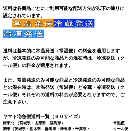
送料は各商品ごとにご利用可能な配送方法が以下の通りに
設定されています。
送料は基本的に常温発送（常温便）の料金を適用します
が、冷凍発送のみ可能な商品との混在時は、冷凍発送（ク
ール便）の料金が適用されます。
また、常温発送のみ可能な商品と冷凍発送のみ可能な商品
との混在時は、常温発送（常温便）と冷蔵・冷凍発送（ク
ール便）それぞれの送料の料金が必要となりますので、ご
注意下さい。
ヤマト宅急便送料一覧（６０サイズ）
南東北
（宮城県・山形県・福島県）
常温便 
関東
（茨城県・栃木県・群馬県・埼玉県・千葉県・
クール便 