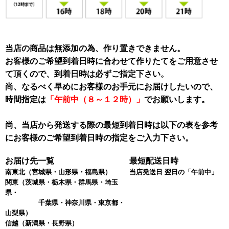
当店の商品は無添加の為、作り置きできません。
お客様のご希望到着日時に合わせて作りたてをご用意させ
て頂くので、到着日時は必ずご指定下さい。
尚、なるべく早めにお客様のお手元にお届けしたいので、
時間指定は
「午前中（８～１２時）」
でお願いします。
尚、当店から発送する際の最短到着日時は以下の表を参考
にお客様のご希望到着日時の指定をご入力下さい。
お届け先一覧
最短配送日時
南東北
（宮城県・山形県・福島県）
当店発送日 翌日の「午前中」
関東
（茨城県・栃木県・群馬県・埼玉
県・
千葉県・神奈川県・東京都・
山梨県）
信越
（新潟県・長野県）