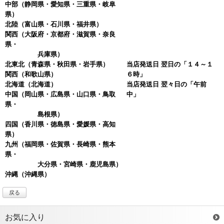
中部
（静岡県・愛知県・三重県・岐阜
県）
北陸
（富山県・石川県・福井県）
関西
（大阪府・京都府・滋賀県・奈良
県・
兵庫県）
北東北
（青森県・秋田県・岩手県）
当店発送日 翌日の「１４～１
関西
（和歌山県）
６時」
北海道
（北海道）
当店発送日 翌々日の「午前
中国
（岡山県・広島県・山口県・鳥取
中」
県・
島根県）
四国
（香川県・徳島県・愛媛県・高知
県）
九州（福岡県・佐賀県・長崎県・熊本
県・
大分県・宮崎県・鹿児島県）
沖縄
（沖縄県）
戻る
お気に入り