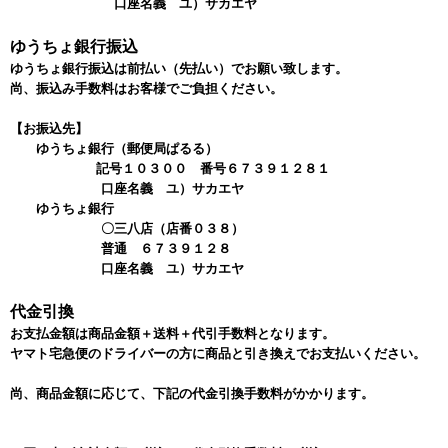
口座名義 ユ）サカエヤ
ゆうちょ銀行振込
ゆうちょ銀行振込は前払い（先払い）でお願い致します。
尚、振込み手数料はお客様でご負担ください。
【お振込先】
ゆうちょ銀行（郵便局ぱるる）
記号１０３００ 番号６７３９１２８１
口座名義 ユ）サカエヤ
ゆうちょ銀行
〇三八店（店番０３８）
普通 ６７３９１２８
口座名義 ユ）サカエヤ
代金引換
お支払金額は商品金額＋送料＋代引手数料となります。
ヤマト宅急便のドライバーの方に商品と引き換えでお支払いください。
尚、商品金額に応じて、下記の代金引換手数料がかかります。