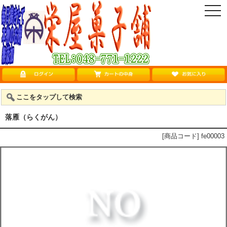
togg
navi
ここをタップして検索
落雁（らくがん）
[商品コード] fe00003