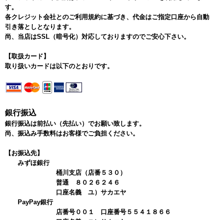
す。
各クレジット会社とのご利用規約に基づき、代金はご指定口座から自動
引き落としとなります。
尚、当店はSSL（暗号化）対応しておりますのでご安心下さい。
【取扱カード】
取り扱いカードは以下のとおりです。
銀行振込
銀行振込は前払い（先払い）でお願い致します。
尚、振込み手数料はお客様でご負担ください。
【お振込先】
みずほ銀行
桶川支店（店番５３０）
普通 ８０２６２４６
口座名義 ユ）サカエヤ
PayPay銀行
店番号００１ 口座番号５５４１８６６