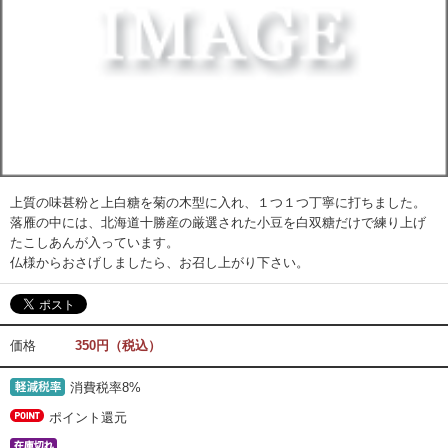
上質の味甚粉と上白糖を菊の木型に入れ、１つ１つ丁寧に打ちました。
落雁の中には、北海道十勝産の厳選された小豆を白双糖だけで練り上げ
たこしあんが入っています。
仏様からおさげしましたら、お召し上がり下さい。
価格
350円（税込）
消費税率8%
ポイント還元