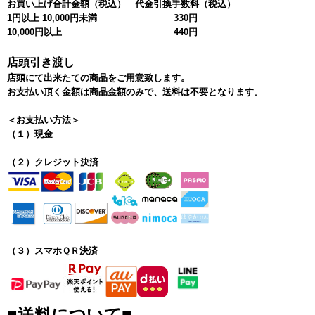
お買い上げ合計金額（税込）
代金引換手数料（税込）
1円以上 10,000円未満
330円
10,000円以上
440円
店頭引き渡し
店頭にて出来たての商品をご用意致します。
お支払い頂く金額は商品金額のみで、送料は不要となります。
＜お支払い方法＞
（１）現金
（２）クレジット決済
（３）スマホＱＲ決済
■送料について■