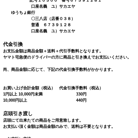
記号１０３００ 番号６７３９１２８１
口座名義 ユ）サカエヤ
ゆうちょ銀行
〇三八店（店番０３８）
普通 ６７３９１２８
口座名義 ユ）サカエヤ
代金引換
お支払金額は商品金額＋送料＋代引手数料となります。
ヤマト宅急便のドライバーの方に商品と引き換えでお支払いください。
尚、商品金額に応じて、下記の代金引換手数料がかかります。
お買い上げ合計金額（税込）
代金引換手数料（税込）
1円以上 10,000円未満
330円
10,000円以上
440円
店頭引き渡し
店頭にて出来たての商品をご用意致します。
お支払い頂く金額は商品金額のみで、送料は不要となります。