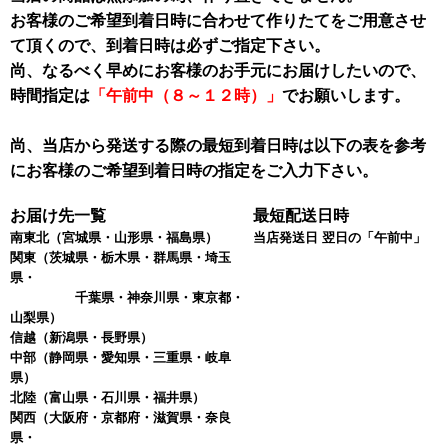
お客様のご希望到着日時に合わせて作りたてをご用意させ
て頂くので、到着日時は必ずご指定下さい。
尚、なるべく早めにお客様のお手元にお届けしたいので、
時間指定は
「午前中（８～１２時）」
でお願いします。
尚、当店から発送する際の最短到着日時は以下の表を参考
にお客様のご希望到着日時の指定をご入力下さい。
お届け先一覧
最短配送日時
南東北
（宮城県・山形県・福島県）
当店発送日 翌日の「午前中」
関東
（茨城県・栃木県・群馬県・埼玉
県・
千葉県・神奈川県・東京都・
山梨県）
信越
（新潟県・長野県）
中部
（静岡県・愛知県・三重県・岐阜
県）
北陸
（富山県・石川県・福井県）
関西
（大阪府・京都府・滋賀県・奈良
県・