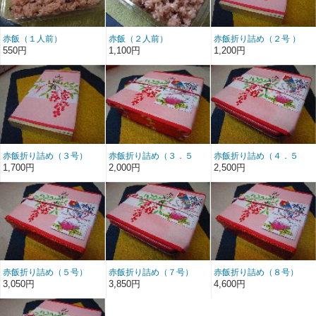
赤飯（１人前）
赤飯（２人前）
赤飯折り詰め（２号 ）
550円
1,100円
1,200円
赤飯折り詰め（３号）
赤飯折り詰め（３．５
赤飯折り詰め（４．５
号）
号）
1,700円
2,000円
2,500円
赤飯折り詰め（５号）
赤飯折り詰め（７号）
赤飯折り詰め（８号）
3,050円
3,850円
4,600円