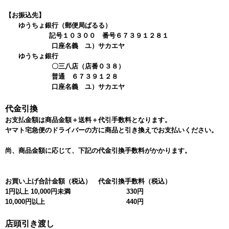
【お振込先】
ゆうちょ銀行（郵便局ぱるる）
記号１０３００ 番号６７３９１２８１
口座名義 ユ）サカエヤ
ゆうちょ銀行
〇三八店（店番０３８）
普通 ６７３９１２８
口座名義 ユ）サカエヤ
代金引換
お支払金額は商品金額＋送料＋代引手数料となります。
ヤマト宅急便のドライバーの方に商品と引き換えでお支払いください。
尚、商品金額に応じて、下記の代金引換手数料がかかります。
お買い上げ合計金額（税込）
代金引換手数料（税込）
1円以上 10,000円未満
330円
10,000円以上
440円
店頭引き渡し