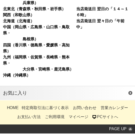
兵庫県）
北東北
（青森県・秋田県・岩手県）
当店発送日 翌日の「１４～１
関西
（和歌山県）
６時」
北海道
（北海道）
当店発送日 翌々日の「午前
中国
（岡山県・広島県・山口県・鳥取
中」
県・
島根県）
四国
（香川県・徳島県・愛媛県・高知
県）
九州（福岡県・佐賀県・長崎県・熊本
県・
大分県・宮崎県・鹿児島県）
沖縄
（沖縄県）
お気に入り
HOME
特定商取引法に基づく表示
お問い合わせ
営業カレンダー
お支払い方法
ご利用環境
マイページ
PCサイトへ
PAGE UP