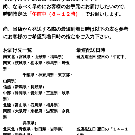
尚、なるべく早めにお客様のお手元にお届けしたいので、
時間指定は
「午前中（８～１２時）」
でお願いします。
尚、当店から発送する際の最短到着日時は以下の表を参考
にお客様のご希望到着日時の指定をご入力下さい。
お届け先一覧
最短配送日時
南東北
（宮城県・山形県・福島県）
当店発送日 翌日の「午前中」
関東
（茨城県・栃木県・群馬県・埼玉
県・
千葉県・神奈川県・東京都・
山梨県）
信越
（新潟県・長野県）
中部
（静岡県・愛知県・三重県・岐阜
県）
北陸
（富山県・石川県・福井県）
関西
（大阪府・京都府・滋賀県・奈良
県・
兵庫県）
北東北
（青森県・秋田県・岩手県）
当店発送日 翌日の「１４～１