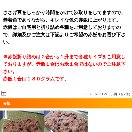
ささげ豆をしっかり時間をかけて渋取りをしてますので、
無着色でありながら、キレイな色の赤飯に上がります。
赤飯はご自宅用と折り詰め各種をご用意しておりますの
で、詳細及びご注文は下記よりご希望の赤飯をお選び下さ
い。
※赤飯折り詰めは２合から１升まで各種サイズをご用意し
ておりますが、赤飯１合はお米１合ではないのでご注意下
さい。
赤飯１合は１８０グラムです。
1
ページ中
1
ページ目（全2件）
赤飯