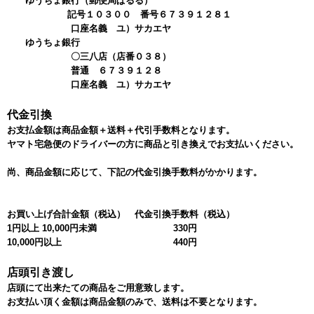
ゆうちょ銀行（郵便局ぱるる）
記号１０３００ 番号６７３９１２８１
口座名義 ユ）サカエヤ
ゆうちょ銀行
〇三八店（店番０３８）
普通 ６７３９１２８
口座名義 ユ）サカエヤ
代金引換
お支払金額は商品金額＋送料＋代引手数料となります。
ヤマト宅急便のドライバーの方に商品と引き換えでお支払いください。
尚、商品金額に応じて、下記の代金引換手数料がかかります。
お買い上げ合計金額（税込）
代金引換手数料（税込）
1円以上 10,000円未満
330円
10,000円以上
440円
店頭引き渡し
店頭にて出来たての商品をご用意致します。
お支払い頂く金額は商品金額のみで、送料は不要となります。