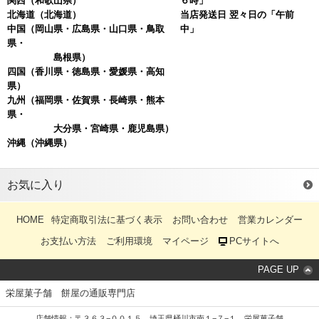
関西
（和歌山県）
６時」
北海道
（北海道）
当店発送日 翌々日の「午前
中国
（岡山県・広島県・山口県・鳥取
中」
県・
島根県）
四国
（香川県・徳島県・愛媛県・高知
県）
九州（福岡県・佐賀県・長崎県・熊本
県・
大分県・宮崎県・鹿児島県）
沖縄
（沖縄県）
お気に入り
HOME
特定商取引法に基づく表示
お問い合わせ
営業カレンダー
お支払い方法
ご利用環境
マイページ
PCサイトへ
PAGE UP
栄屋菓子舗 餅屋の通販専門店
店舗情報：〒３６３−００１５ 埼玉県桶川市南１−７−１ 栄屋菓子舗