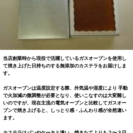
当店創業時から現役で活躍しているガスオーブンを使用し
て焼き上げた日持ちのする無添加のカステラをお届けしま
す。
ガスオーブンは温度設定する際、外気温や湿度により 手動
で火加減の微調整が必要となり、使いこなすのは大変難し
いのですが、現在主流の電気オーブンと比較してガスオー
ブンで焼き上げると、しっとり感・ふんわり感が全然違い
ます。
カステラはパンやケーキと違い、焼きたてよりも２〜３日