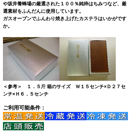
や坂井養蜂場の厳選された１００％純枠はちみつなど、厳
選素材をふんだんに使用しています。
ガスオーブンでふんわり焼き上げたカステラはいかがです
か。
＜参考＞ １．５斤 箱のサイズ Ｗ１５センチ×Ｄ２７セ
ンチ×Ｈ６．５センチ
ご利用可能条件：