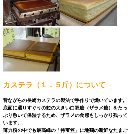
カステラ（１．５斤）について
昔ながらの長崎カステラの製法で手作りで焼いています。
底面に選りすぐりの粒の大きい白双糖（ザラメ糖）をたっ
ぷり敷いて保湿するため、ザラメの食感もしっかり残って
います。
薄力粉の中でも最高峰の「特宝笠」に地鶏の新鮮なたまご