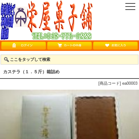
togg
navi
ここをタップして検索
カステラ（１．５斤）箱詰め
[商品コード] ea00003