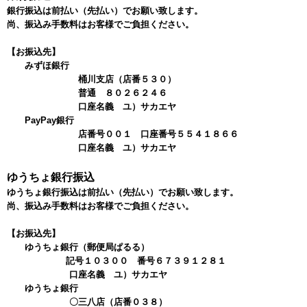
銀行振込は前払い（先払い）でお願い致します。
尚、振込み手数料はお客様でご負担ください。
【お振込先】
みずほ銀行
桶川支店（店番５３０）
普通 ８０２６２４６
口座名義 ユ）サカエヤ
PayPay銀行
店番号００１ 口座番号５５４１８６６
口座名義 ユ）サカエヤ
ゆうちょ銀行振込
ゆうちょ銀行振込は前払い（先払い）でお願い致します。
尚、振込み手数料はお客様でご負担ください。
【お振込先】
ゆうちょ銀行（郵便局ぱるる）
記号１０３００ 番号６７３９１２８１
口座名義 ユ）サカエヤ
ゆうちょ銀行
〇三八店（店番０３８）