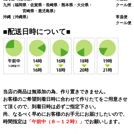
九州
（福岡県・佐賀県・長崎県・熊本県・大分県・
クール便 
宮崎県・鹿児島県）
沖縄
（沖縄県）
常温便 
クール便 
■配送日時について■
当店の商品は無添加の為、作り置きできません。
お客様のご希望到着日時に合わせて作りたてをご用意させ
て頂くので、到着日時は必ずご指定下さい。
尚、なるべく早めにお客様のお手元にお届けしたいので、
時間指定は
「午前中（８～１２時）」
でお願いします。