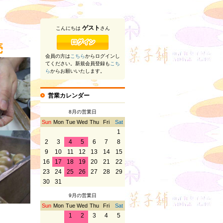
ゲスト
こんにちは
さん
売
会員の方は
こちら
からログインし
てください。新規会員登録も
こち
ら
からお願いいたします。
営業カレンダー
8月の営業日
Sun
Mon
Tue
Wed
Thu
Fri
Sat
1
2
3
4
5
6
7
8
9
10
11
12
13
14
15
16
17
18
19
20
21
22
23
24
25
26
27
28
29
30
31
9月の営業日
Sun
Mon
Tue
Wed
Thu
Fri
Sat
1
2
3
4
5