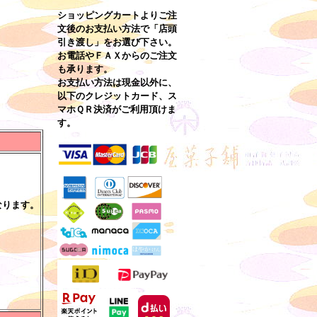
ショッピングカートよりご注
文後のお支払い方法で「店頭
引き渡し」をお選び下さい。
お電話やＦＡＸからのご注文
も承ります。
お支払い方法は現金以外に、
以下のクレジットカード、ス
マホＱＲ決済がご利用頂けま
す。
なります。