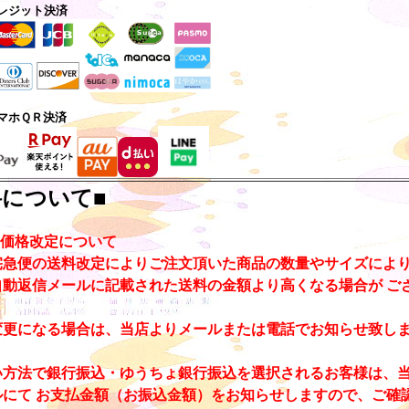
レジット決済
マホＱＲ決済
料について■
の価格改定について
宅急便の送料改定によりご注文頂いた商品の数量やサイズにより
自動返信メールに記載された送料の金額より高くなる場合が ご
変更になる場合は、当店よりメールまたは電話でお知らせ致し
い方法で銀行振込・ゆうちょ銀行振込を選択されるお客様は、
ルにて お支払金額（お振込金額）をお知らせしますので、ご確