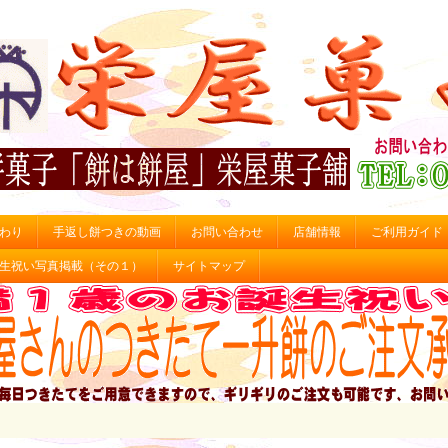
わり
手返し餅つきの動画
お問い合わせ
店舗情報
ご利用ガイド
生祝い写真掲載（その１）
サイトマップ