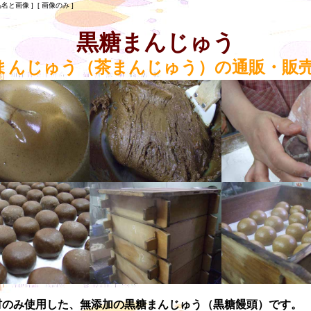
品名と画像 ] [ 画像のみ ]
黒糖まんじゅう
まんじゅう（茶まんじゅう）の通販・販
材のみ使用した、無添加の黒糖まんじゅう（黒糖饅頭）です。