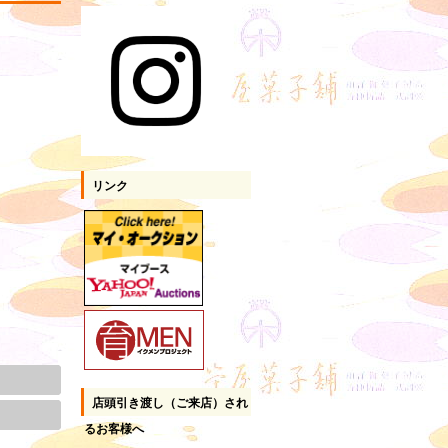
リンク
店頭引き渡し（ご来店）され
るお客様へ