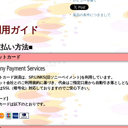
レビューを書く
返品の条件につきまして
利用ガイド
支払い方法■
ットカード
トカード決済は、SP.LINKS(旧ソニーペイメント)を利用しています。
ット会社とのご利用規約に基づき、代金はご指定口座から自動引き落としと
はSSL（暗号化）対応しておりますのでご安心下さい。
ード】
カードは以下のとおりです。