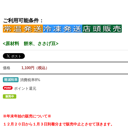
ご利用可能条件：
<原材料 餅米、ささげ豆>
価格
1,100円（税込）
消費税率8%
ポイント還元
※年末年始の販売について※
１２月２０日から１月３日到着分まで販売中止とさせて頂きます。