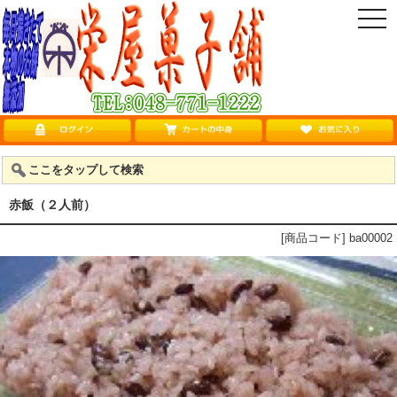
togg
navi
ここをタップして検索
赤飯（２人前）
[商品コード] ba00002