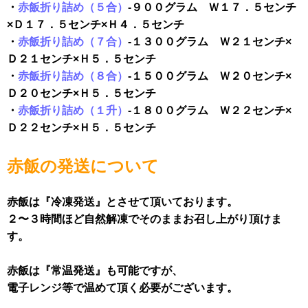
・
赤飯折り詰め（５合）
-９００グラム Ｗ１７．５センチ
×Ｄ１７．５センチ×Ｈ４．５センチ
・
赤飯折り詰め（７合）
-１３００グラム Ｗ２１センチ×
Ｄ２１センチ×Ｈ５．５センチ
・
赤飯折り詰め（８合）
-１５００グラム Ｗ２０センチ×
Ｄ２０センチ×Ｈ５．５センチ
・
赤飯折り詰め（１升）
-１８００グラム Ｗ２２センチ×
Ｄ２２センチ×Ｈ５．５センチ
赤飯の発送について
赤飯は『冷凍発送』とさせて頂いております。
２〜３時間ほど自然解凍でそのままお召し上がり頂けま
す。
赤飯は『常温発送』も可能ですが、
電子レンジ等で温めて頂く必要がございます。