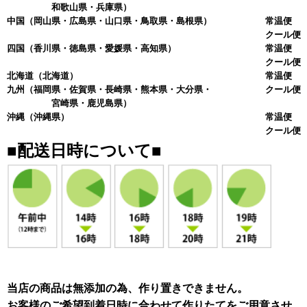
和歌山県・兵庫県）
中国
（岡山県・広島県・山口県・鳥取県・島根県）
常温便 
クール便 
四国
（香川県・徳島県・愛媛県・高知県）
常温便 
クール便 
北海道
（北海道）
常温便 
九州
（福岡県・佐賀県・長崎県・熊本県・大分県・
クール便 
宮崎県・鹿児島県）
沖縄
（沖縄県）
常温便 
クール便 
■配送日時について■
当店の商品は無添加の為、作り置きできません。
お客様のご希望到着日時に合わせて作りたてをご用意させ