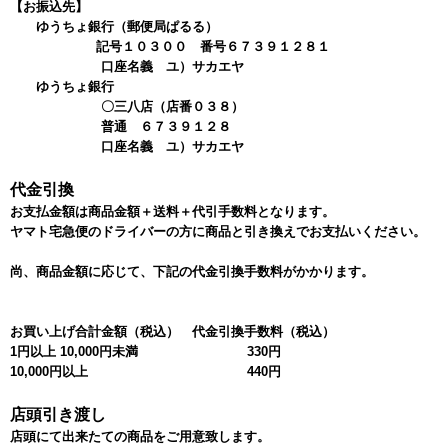
【お振込先】
ゆうちょ銀行（郵便局ぱるる）
記号１０３００ 番号６７３９１２８１
口座名義 ユ）サカエヤ
ゆうちょ銀行
〇三八店（店番０３８）
普通 ６７３９１２８
口座名義 ユ）サカエヤ
代金引換
お支払金額は商品金額＋送料＋代引手数料となります。
ヤマト宅急便のドライバーの方に商品と引き換えでお支払いください。
尚、商品金額に応じて、下記の代金引換手数料がかかります。
お買い上げ合計金額（税込）
代金引換手数料（税込）
1円以上 10,000円未満
330円
10,000円以上
440円
店頭引き渡し
店頭にて出来たての商品をご用意致します。