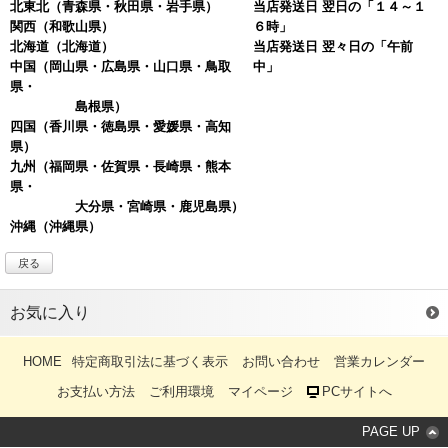
北東北
（青森県・秋田県・岩手県）
当店発送日 翌日の「１４～１
関西
（和歌山県）
６時」
北海道
（北海道）
当店発送日 翌々日の「午前
中国
（岡山県・広島県・山口県・鳥取
中」
県・
島根県）
四国
（香川県・徳島県・愛媛県・高知
県）
九州（福岡県・佐賀県・長崎県・熊本
県・
大分県・宮崎県・鹿児島県）
沖縄
（沖縄県）
戻る
お気に入り
HOME
特定商取引法に基づく表示
お問い合わせ
営業カレンダー
お支払い方法
ご利用環境
マイページ
PCサイトへ
PAGE UP