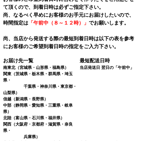
て頂くので、到着日時は必ずご指定下さい。
尚、なるべく早めにお客様のお手元にお届けしたいので、
時間指定は
「午前中（８～１２時）」
でお願いします。
尚、当店から発送する際の最短到着日時は以下の表を参考
にお客様のご希望到着日時の指定をご入力下さい。
お届け先一覧
最短配送日時
南東北
（宮城県・山形県・福島県）
当店発送日 翌日の「午前中」
関東
（茨城県・栃木県・群馬県・埼玉
県・
千葉県・神奈川県・東京都・
山梨県）
信越
（新潟県・長野県）
中部
（静岡県・愛知県・三重県・岐阜
県）
北陸
（富山県・石川県・福井県）
関西
（大阪府・京都府・滋賀県・奈良
県・
兵庫県）