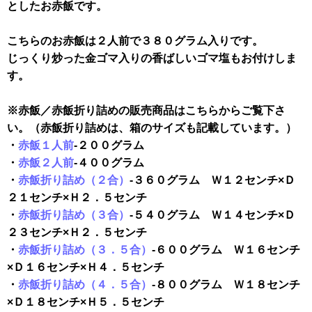
としたお赤飯です。
こちらのお赤飯は２人前で３８０グラム入りです。
じっくり炒った金ゴマ入りの香ばしいゴマ塩もお付けしま
す。
※赤飯／赤飯折り詰めの販売商品はこちらからご覧下さ
い。（赤飯折り詰めは、箱のサイズも記載しています。）
・
赤飯１人前
-２００グラム
・
赤飯２人前
-４００グラム
・
赤飯折り詰め（２合）
-３６０グラム Ｗ１２センチ×Ｄ
２１センチ×Ｈ２．５センチ
・
赤飯折り詰め（３合）
-５４０グラム Ｗ１４センチ×Ｄ
２３センチ×Ｈ２．５センチ
・
赤飯折り詰め（３．５合）
-６００グラム Ｗ１６センチ
×Ｄ１６センチ×Ｈ４．５センチ
・
赤飯折り詰め（４．５合）
-８００グラム Ｗ１８センチ
×Ｄ１８センチ×Ｈ５．５センチ