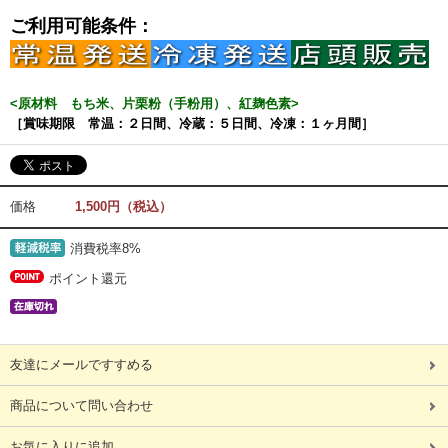
ご利用可能条件：
<原材料 もち米、片栗粉（手粉用）、紅麹色素>
［賞味期限 常温：２日間、冷蔵：５日間、冷凍：１ヶ月間］
価格
1,500円（税込）
消費税率8%
ポイント還元
友達にメールですすめる
商品について問い合わせ
お気に入りに追加