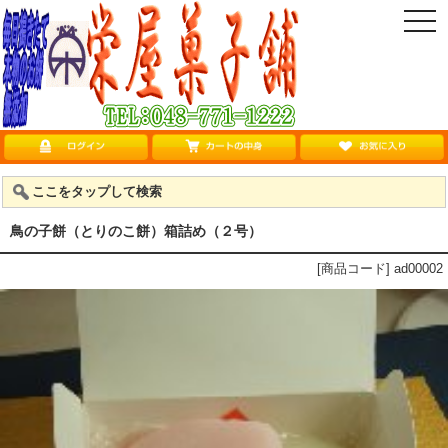
togg
navi
ここをタップして検索
鳥の子餅（とりのこ餅）箱詰め（２号）
[商品コード] ad00002