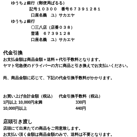
ゆうちょ銀行（郵便局ぱるる）
記号１０３００ 番号６７３９１２８１
口座名義 ユ）サカエヤ
ゆうちょ銀行
〇三八店（店番０３８）
普通 ６７３９１２８
口座名義 ユ）サカエヤ
代金引換
お支払金額は商品金額＋送料＋代引手数料となります。
ヤマト宅急便のドライバーの方に商品と引き換えでお支払いください。
尚、商品金額に応じて、下記の代金引換手数料がかかります。
お買い上げ合計金額（税込）
代金引換手数料（税込）
1円以上 10,000円未満
330円
10,000円以上
440円
店頭引き渡し
店頭にて出来たての商品をご用意致します。
お支払い頂く金額は商品金額のみで、送料は不要となります。