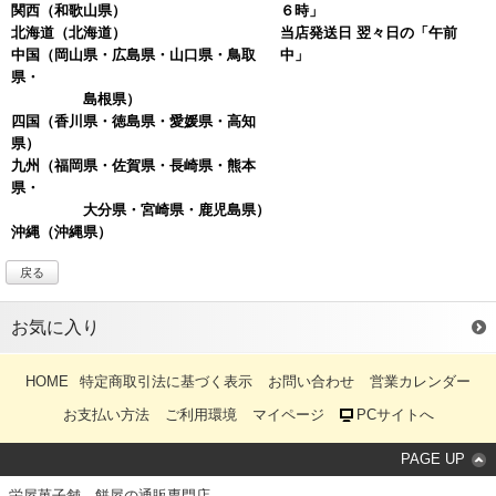
関西
（和歌山県）
６時」
北海道
（北海道）
当店発送日 翌々日の「午前
中国
（岡山県・広島県・山口県・鳥取
中」
県・
島根県）
四国
（香川県・徳島県・愛媛県・高知
県）
九州（福岡県・佐賀県・長崎県・熊本
県・
大分県・宮崎県・鹿児島県）
沖縄
（沖縄県）
戻る
お気に入り
HOME
特定商取引法に基づく表示
お問い合わせ
営業カレンダー
お支払い方法
ご利用環境
マイページ
PCサイトへ
PAGE UP
栄屋菓子舗 餅屋の通販専門店