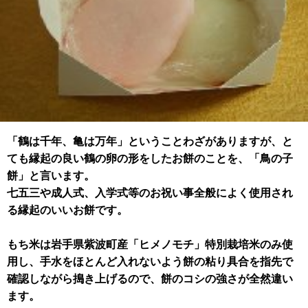
「鶴は千年、亀は万年」ということわざがありますが、と
ても縁起の良い鶴の卵の形をしたお餅のことを、「鳥の子
餅」と言います。
七五三や成人式、入学式等のお祝い事全般によく使用され
る縁起のいいお餅です。
もち米は岩手県紫波町産「ヒメノモチ」特別栽培米のみ使
用し、手水をほとんど入れないよう餅の粘り具合を指先で
確認しながら搗き上げるので、餅のコシの強さが全然違い
ます。