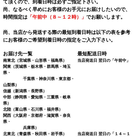
て頂くので、到着日時は必ずご指定下さい。
尚、なるべく早めにお客様のお手元にお届けしたいので、
時間指定は
「午前中（８～１２時）」
でお願いします。
尚、当店から発送する際の最短到着日時は以下の表を参考
にお客様のご希望到着日時の指定をご入力下さい。
お届け先一覧
最短配送日時
南東北
（宮城県・山形県・福島県）
当店発送日 翌日の「午前中」
関東
（茨城県・栃木県・群馬県・埼玉
県・
千葉県・神奈川県・東京都・
山梨県）
信越
（新潟県・長野県）
中部
（静岡県・愛知県・三重県・岐阜
県）
北陸
（富山県・石川県・福井県）
関西
（大阪府・京都府・滋賀県・奈良
県・
兵庫県）
北東北
（青森県・秋田県・岩手県）
当店発送日 翌日の「１４～１