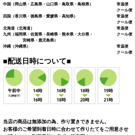
中国
（岡山県・広島県・山口県・鳥取県・島根県）
常温便 
クール便 
四国
（香川県・徳島県・愛媛県・高知県）
常温便 
クール便 
北海道
（北海道）
常温便 
九州
（福岡県・佐賀県・長崎県・熊本県・大分県・
クール便 
宮崎県・鹿児島県）
沖縄
（沖縄県）
常温便 
クール便 
■配送日時について■
当店の商品は無添加の為、作り置きできません。
お客様のご希望到着日時に合わせて作りたてをご用意させ