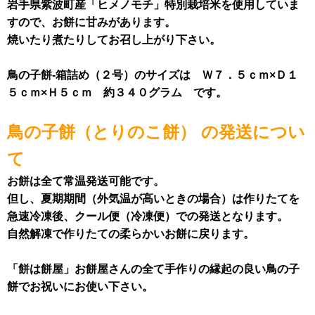
岩手県紫波町産「ヒメノモチ」特別栽培米を使用していま
すので、お餅に甘みがあります。
焼いたり煮たりしてお召し上がり下さい。
鳥の子餅-箱詰め（２号）のサイズは Ｗ７．５ｃｍ×Ｄ１
５ｃｍ×Ｈ５ｃｍ 約３４０グラム です。
鳥の子餅（とりのこ餅） の発送につい
て
お餅は全て常温発送可能です。
但し、夏期期間（外気温が高いときの場合）は作りたてを
急速冷凍後、クール便（冷凍便）での発送となります。
自然解凍で作りたての柔らかいお餅に戻ります。
「餅は餅屋」お餅屋さんの全て手作りの縁起の良い鳥の子
餅でお祝いにお使い下さい。