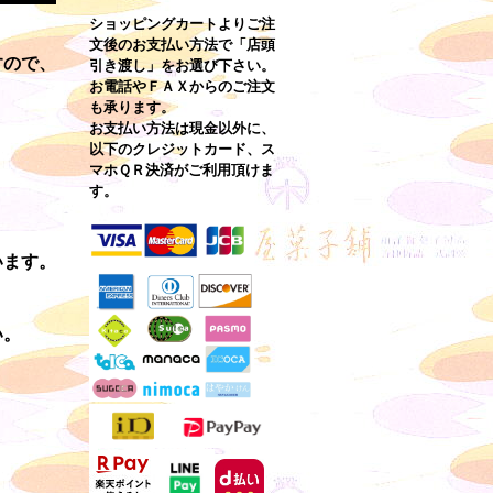
ショッピングカートよりご注
文後のお支払い方法で「店頭
すので、
引き渡し」をお選び下さい。
お電話やＦＡＸからのご注文
も承ります。
お支払い方法は現金以外に、
以下のクレジットカード、ス
マホＱＲ決済がご利用頂けま
す。
います。
い。