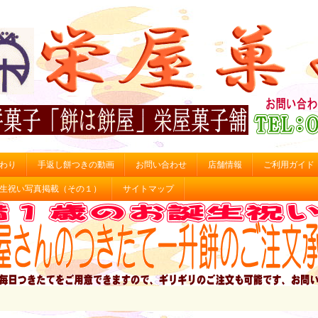
わり
手返し餅つきの動画
お問い合わせ
店舗情報
ご利用ガイド
生祝い写真掲載（その１）
サイトマップ