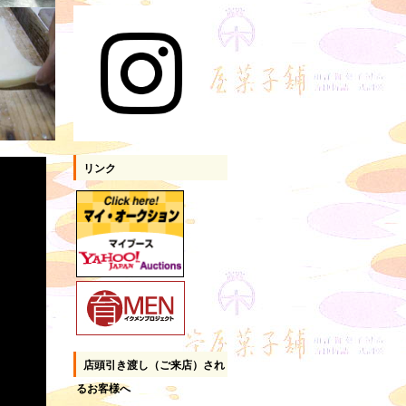
リンク
店頭引き渡し（ご来店）され
るお客様へ