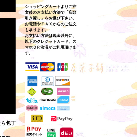
ショッピングカートよりご注
文後のお支払い方法で「店頭
引き渡し」をお選び下さい。
お電話やＦＡＸからのご注文
も承ります。
お支払い方法は現金以外に、
以下のクレジットカード、ス
マホＱＲ決済がご利用頂けま
す。
たら包丁