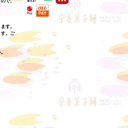
すので、
きます。
ます。ご
い。