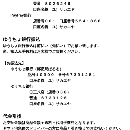
普通 ８０２６２４６
口座名義 ユ）サカエヤ
PayPay銀行
店番号００１ 口座番号５５４１８６６
口座名義 ユ）サカエヤ
ゆうちょ銀行振込
ゆうちょ銀行振込は前払い（先払い）でお願い致します。
尚、振込み手数料はお客様でご負担ください。
【お振込先】
ゆうちょ銀行（郵便局ぱるる）
記号１０３００ 番号６７３９１２８１
口座名義 ユ）サカエヤ
ゆうちょ銀行
〇三八店（店番０３８）
普通 ６７３９１２８
口座名義 ユ）サカエヤ
代金引換
お支払金額は商品金額＋送料＋代引手数料となります。
ヤマト宅急便のドライバーの方に商品と引き換えでお支払いください。