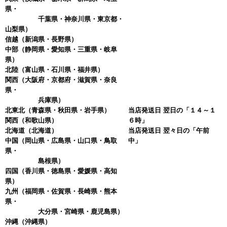
県・
千葉県・神奈川県・東京都・
山梨県）
信越
（新潟県・長野県）
中部
（静岡県・愛知県・三重県・岐阜
県）
北陸
（富山県・石川県・福井県）
関西
（大阪府・京都府・滋賀県・奈良
県・
兵庫県）
北東北
（青森県・秋田県・岩手県）
当店発送日 翌日の「１４～１
関西
（和歌山県）
６時」
北海道
（北海道）
当店発送日 翌々日の「午前
中国
（岡山県・広島県・山口県・鳥取
中」
県・
島根県）
四国
（香川県・徳島県・愛媛県・高知
県）
九州（福岡県・佐賀県・長崎県・熊本
県・
大分県・宮崎県・鹿児島県）
沖縄
（沖縄県）