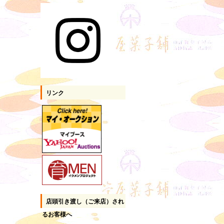
リンク
店頭引き渡し（ご来店）され
るお客様へ