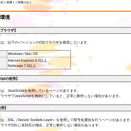
品名と画像 ] [ 画像のみ ]
環境
/ブラウザ】
は、以下のバージョンのOS/ブラウザを推奨しています。
Windows / Mac OS
Internet Explorer 6.0以上
Netscape 7.0以上
criptの使用】
は、JavaScriptを使用しているページがあります。
ラウザでJavaScriptを無効にしていると、正常に動作しない場合があります。
使用】
、SSL（Secure Sockets Layer）を使用して暗号化通信を行うページがあります
ブラウザSSLに未対応の場合、正常に動作しない場合があります。