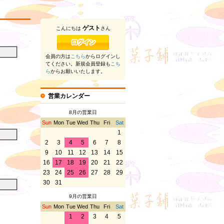
ゲスト
こんにちは
さん
会員の方は
こちら
からログインし
てください。新規会員登録も
こち
ら
からお願いいたします。
営業カレンダー
8月の営業日
Sun
Mon
Tue
Wed
Thu
Fri
Sat
1
2
3
4
5
6
7
8
9
10
11
12
13
14
15
16
17
18
19
20
21
22
23
24
25
26
27
28
29
30
31
9月の営業日
。
Sun
Mon
Tue
Wed
Thu
Fri
Sat
1
2
3
4
5