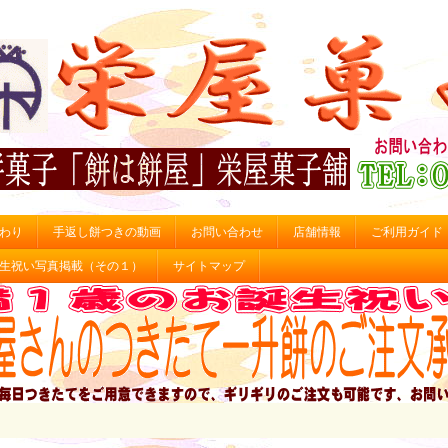
わり
手返し餅つきの動画
お問い合わせ
店舗情報
ご利用ガイド
生祝い写真掲載（その１）
サイトマップ