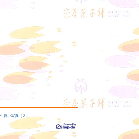
生祝い写真（３）