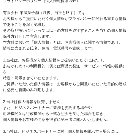
プライバシーポリシー（個人情報保護方針）
有限会社 栄屋菓子舗（以後、当社と略す）では、
お客様からご提供いただく個人情報がプライバシーに関わる重要な情報
であることを深く認識し、
その取り扱いに当たっては以下の方針を遵守することを当社の個人情報
保護方針として宣言します。
本方針において「個人情報」とは、お客様個人に関する情報であり、
情報に含まれる氏名、住所、電話番号を意味します。
1.当社は、お客様から個人情報をご提供いただくにあたり、
あらかじめその利用目的（例えば商品の発送、サービス・情報の提供）
を
特定・明示させていただきます。
ご提供いただいた個人情報は、お客様からご同意いただいた目的の達成
に必要な範囲のみ利用します。
2.当社は個人情報を販売しません。
また、ビジネスパートナーに業務を委託する場合や、
司法機関又は行政機関から正式な照会を受けた場合を除き、
個人情報をお客様の同意を得ずに第三者に開示いたしません。
3.当社は、ビジネスパートナーに対し個人情報を開示する場合には、