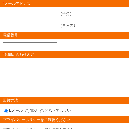
*
メールアドレス
（半角）
（再入力）
電話番号
*
お問い合わせ内容
回答方法
Eメール
電話
どちらでもよい
プライバシーポリシーをご確認ください。