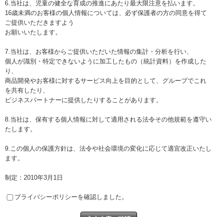
6.当社は、児童の健全な育成の推進にあたり最大限注意を払います。
16歳未満のお客様の個人情報については、必ず保護者の方の同意を得て
ご提供いただきますよう
お願いいたします。
7.当社は、お客様からご提供いただいた情報の集計・分析を行い、
個人が識別・特定できないように加工したもの（統計資料）を作成した
り、
商品開発やお客様に対するサービス向上を目的として、グループでこれ
を共有したり、
ビジネスパートナーに提供したりすることがあります。
8.当社は、保有する個人情報に対して適用される法令その他規範を遵守い
たします。
9.この個人の保護方針は、法令や社会環境の変化に応じて適宜改正いたし
ます。
制定：2010年3月1日
プライバシーポリシーを確認しました。