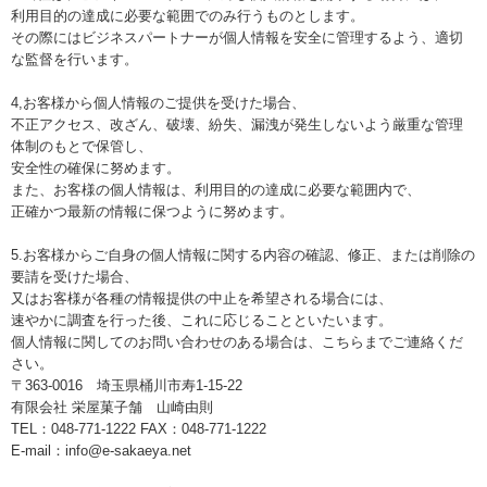
利用目的の達成に必要な範囲でのみ行うものとします。
その際にはビジネスパートナーが個人情報を安全に管理するよう、適切
な監督を行います。
4,お客様から個人情報のご提供を受けた場合、
不正アクセス、改ざん、破壊、紛失、漏洩が発生しないよう厳重な管理
体制のもとで保管し、
安全性の確保に努めます。
また、お客様の個人情報は、利用目的の達成に必要な範囲内で、
正確かつ最新の情報に保つように努めます。
5.お客様からご自身の個人情報に関する内容の確認、修正、または削除の
要請を受けた場合、
又はお客様が各種の情報提供の中止を希望される場合には、
速やかに調査を行った後、これに応じることといたいます。
個人情報に関してのお問い合わせのある場合は、こちらまでご連絡くだ
さい。
〒363-0016 埼玉県桶川市寿1-15-22
有限会社 栄屋菓子舗 山崎由則
TEL：048-771-1222 FAX：048-771-1222
E-mail：info@e-sakaeya.net