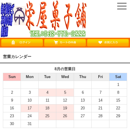
togg
navi
営業カレンダー
8月の営業日
Sun
Mon
Tue
Wed
Thu
Fri
Sat
1
2
3
4
5
6
7
8
9
10
11
12
13
14
15
16
17
18
19
20
21
22
23
24
25
26
27
28
29
30
31