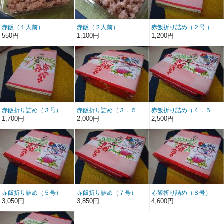
赤飯（１人前）
赤飯（２人前）
赤飯折り詰め（２号 ）
550円
1,100円
1,200円
赤飯折り詰め（３号）
赤飯折り詰め（３．５
赤飯折り詰め（４．５
号）
号）
1,700円
2,000円
2,500円
赤飯折り詰め（５号）
赤飯折り詰め（７号）
赤飯折り詰め（８号）
3,050円
3,850円
4,600円