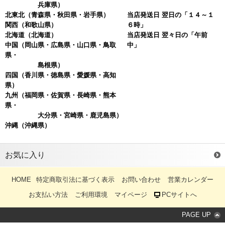
兵庫県）
北東北
（青森県・秋田県・岩手県）
当店発送日 翌日の「１４～１
関西
（和歌山県）
６時」
北海道
（北海道）
当店発送日 翌々日の「午前
中国
（岡山県・広島県・山口県・鳥取
中」
県・
島根県）
四国
（香川県・徳島県・愛媛県・高知
県）
九州（福岡県・佐賀県・長崎県・熊本
県・
大分県・宮崎県・鹿児島県）
沖縄
（沖縄県）
お気に入り
HOME
特定商取引法に基づく表示
お問い合わせ
営業カレンダー
お支払い方法
ご利用環境
マイページ
PCサイトへ
PAGE UP