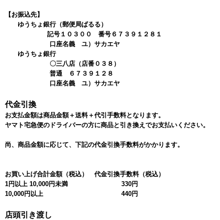
【お振込先】
ゆうちょ銀行（郵便局ぱるる）
記号１０３００ 番号６７３９１２８１
口座名義 ユ）サカエヤ
ゆうちょ銀行
〇三八店（店番０３８）
普通 ６７３９１２８
口座名義 ユ）サカエヤ
代金引換
お支払金額は商品金額＋送料＋代引手数料となります。
ヤマト宅急便のドライバーの方に商品と引き換えでお支払いください。
尚、商品金額に応じて、下記の代金引換手数料がかかります。
お買い上げ合計金額（税込）
代金引換手数料（税込）
1円以上 10,000円未満
330円
10,000円以上
440円
店頭引き渡し