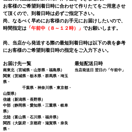
お客様のご希望到着日時に合わせて作りたてをご用意させ
て頂くので、到着日時は必ずご指定下さい。
尚、なるべく早めにお客様のお手元にお届けしたいので、
時間指定は
「午前中（８～１２時）」
でお願いします。
尚、当店から発送する際の最短到着日時は以下の表を参考
にお客様のご希望到着日時の指定をご入力下さい。
お届け先一覧
最短配送日時
南東北
（宮城県・山形県・福島県）
当店発送日 翌日の「午前中」
関東
（茨城県・栃木県・群馬県・埼玉
県・
千葉県・神奈川県・東京都・
山梨県）
信越
（新潟県・長野県）
中部
（静岡県・愛知県・三重県・岐阜
県）
北陸
（富山県・石川県・福井県）
関西
（大阪府・京都府・滋賀県・奈良
県・